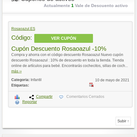
Actualmente
1
Vale de Descuento activo
Rosaoazul.ES
Código:
VER CUPÓN
Cupón Descuento Rosaoazul -10%
Compra y ahorra con el código descuento Rosaoazul Nuevo cupón
descuento Rosaoazul : 10% de descuento en toda la tienda. Tienda
online de artículos para bebé. Encontrarás cochecitos, sillas de coch...
más ››
Categoria:
Infantil
10 de mayo de 2021
Etiquetas:
Compartir
Comentarios Cerrados
Reportar
Subir ↑