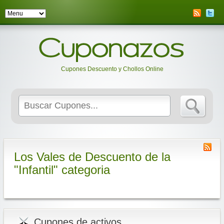
Cupones Descuento y Chollos Online
Search
for:
Los Vales de Descuento de la
"Infantil" categoria
Cupones de activos