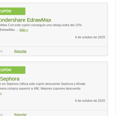
CUPÓN
ondershare EdrawMax
Max Con este cupón conseguís una rebaja extra del 15%
EdrawMax. ...
más ››
6 de octubre de 2025
os
Reportar
CUPÓN
 Sephora
en Sephora Utiliza este cupón descuento Sephora y llévate
imera compra superior a 49€. Mejores cupones descuento
››
6 de octubre de 2025
os
Reportar