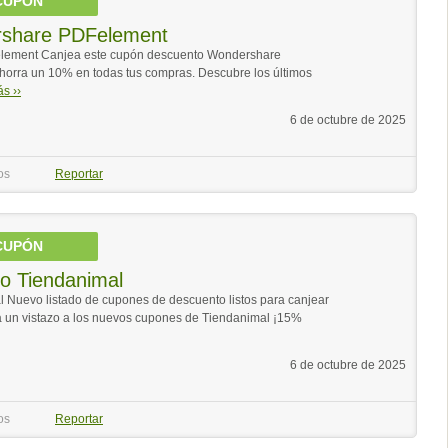
CUPÓN
share PDFelement
ement Canjea este cupón descuento Wondershare
orra un 10% en todas tus compras. Descubre los últimos
s ››
6 de octubre de 2025
os
Reportar
CUPÓN
o Tiendanimal
Nuevo listado de cupones de descuento listos para canjear
a un vistazo a los nuevos cupones de Tiendanimal ¡15%
6 de octubre de 2025
os
Reportar