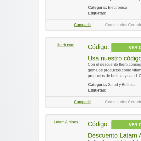
Categoria:
Electrónica
Etiquetas:
Compartir
Comentarios Cerrad
Iherb.com
Código:
VER 
Usa nuestro códig
Con el descuento Iherb conseg
gama de productos como vitam
productos de belleza y salud. C
Categoria:
Salud y Belleza
Etiquetas:
Compartir
Comentarios Cerrad
Latam Airlines
Código:
VER 
Descuento Latam A