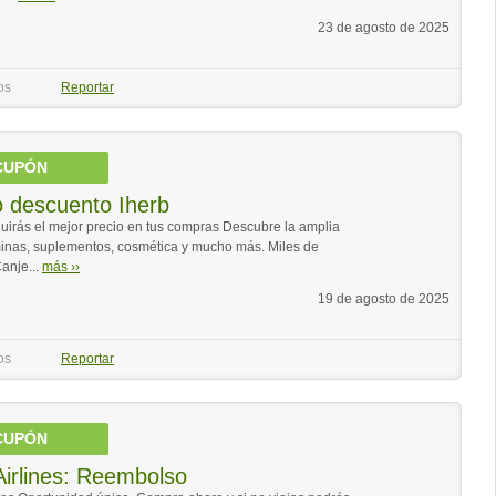
23 de agosto de 2025
os
Reportar
CUPÓN
o descuento Iherb
uirás el mejor precio en tus compras Descubre la amplia
inas, suplementos, cosmética y mucho más. Miles de
anje...
más ››
19 de agosto de 2025
os
Reportar
CUPÓN
irlines: Reembolso