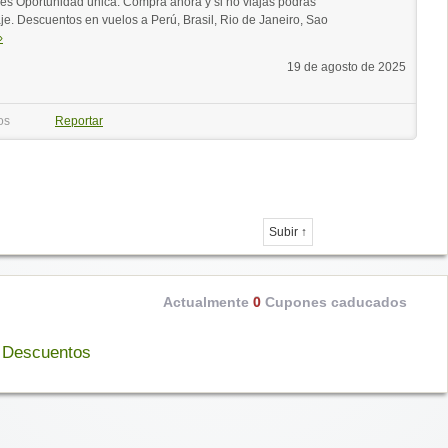
es Oportunidad única. Compra ahora y si no viajas podrás
e. Descuentos en vuelos a Perú, Brasil, Rio de Janeiro, Sao
›
19 de agosto de 2025
os
Reportar
Subir ↑
Actualmente
0
Cupones caducados
e Descuentos