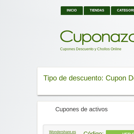
INICIO
TIENDAS
CATEGOR
Cupones Descuento y Chollos Online
Tipo de descuento: Cupon 
Cupones de activos
Wondershare.es
Código: