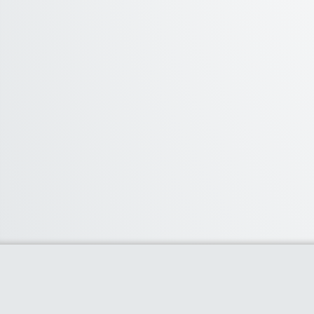
Categorias
Deporte
(2)