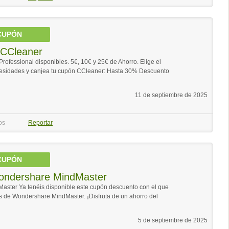
CUPÓN
 CCleaner
fessional disponibles. 5€, 10€ y 25€ de Ahorro. Elige el
cesidades y canjea tu cupón CCleaner: Hasta 30% Descuento
11 de septiembre de 2025
os
Reportar
CUPÓN
ndershare MindMaster
ster Ya tenéis disponible este cupón descuento con el que
 de Wondershare MindMaster. ¡Disfruta de un ahorro del
5 de septiembre de 2025