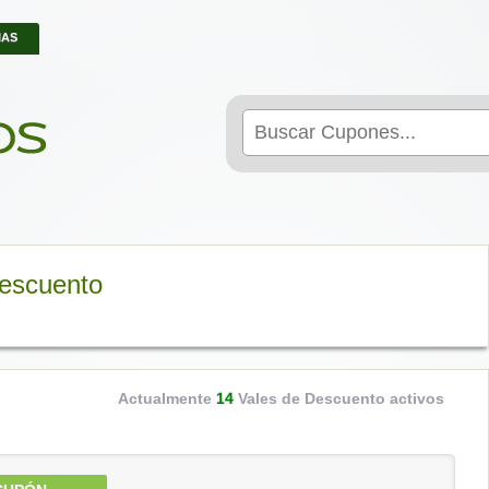
IAS
Search
for:
Descuento
Actualmente
14
Vales de Descuento activos