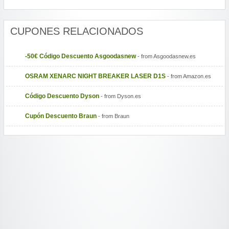
CUPONES RELACIONADOS
-50€ Código Descuento Asgoodasnew
- from Asgoodasnew.es
OSRAM XENARC NIGHT BREAKER LASER D1S
- from Amazon.es
Código Descuento Dyson
- from Dyson.es
Cupón Descuento Braun
- from Braun