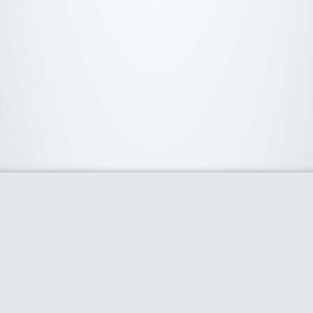
Categorias
Deporte
(2)
Electrónica
(5)
Gastronomia
(1)
Hogar
(1)
Infantil
(1)