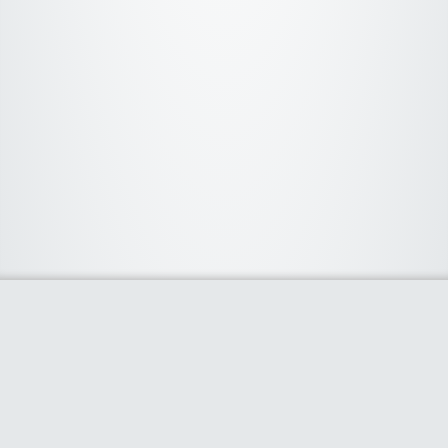
Categorias
Deporte
(2)
Electrónica
(5)
Gastronomia
(1)
Hogar
(1)