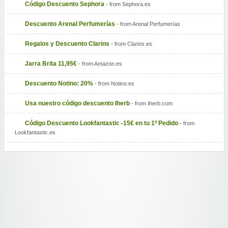
Código Descuento Sephora
- from Sephora.es
Descuento Arenal Perfumerías
- from Arenal Perfumerías
Regalos y Descuento Clarins
- from Clarins.es
Jarra Brita 11,95€
- from Amazon.es
Descuento Notino: 20%
- from Notino.es
Usa nuestro código descuento Iherb
- from Iherb.com
Código Descuento Lookfantastic -15€ en tu 1º Pedido
- from
Lookfantastic.es