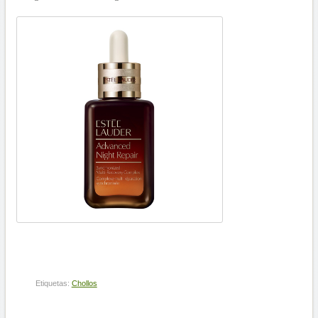
Etiquetas:
Chollos